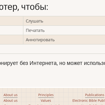
тер, чтобы:
Слушать
Печатать
Аннотировать
ирует без Интернета, но может использо
About us
Principles
Publications
About us
Values
Electronic Bible Publ