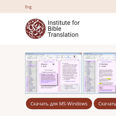
Skip
Eng
to
main
Institute for
content
Bible
Translation
Скачать для MS-Windows
Скачать