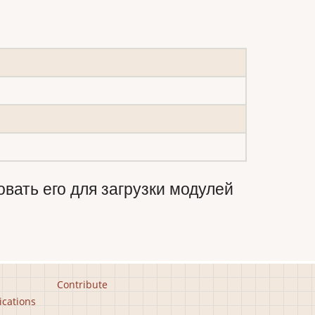
вать его для загрузки модулей
Contribute
ications