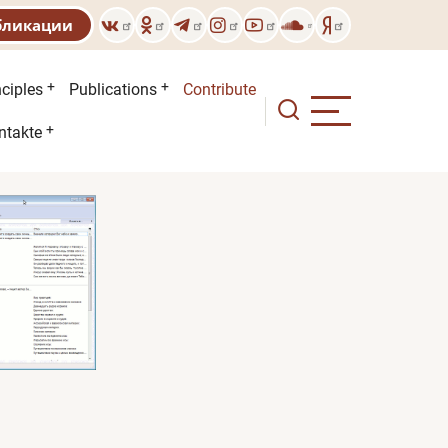
бликации
nciples
Publications
Contribute
ntakte