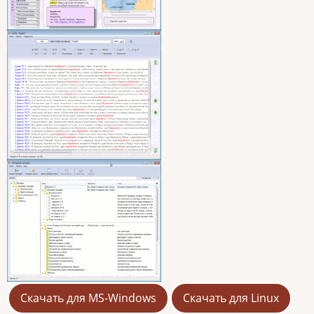
Скачать для MS-Windows
Скачать для Linux