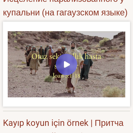
купальни (на гагаузском языке)
Kayıp koyun için örnek | Притча