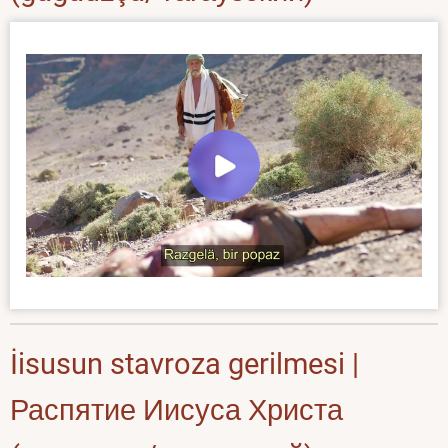
İisusun stavroza gerilmesi |
Распятие Иисуса Христа