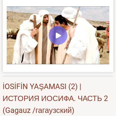
İOSİFİN YAŞAMASI (2) |
ИСТОРИЯ ИОСИФА. ЧАСТЬ 2
(Gagauz /гагаузский)