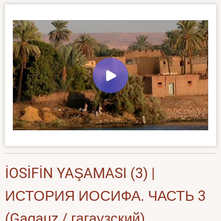
İOSİFİN YAŞAMASI (3) |
ИСТОРИЯ ИОСИФА. ЧАСТЬ 3
(Gagauz / гагаузский)