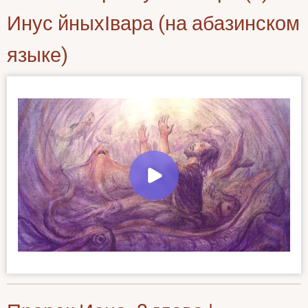
Инус йныхӀвара (на абазинском
языке)