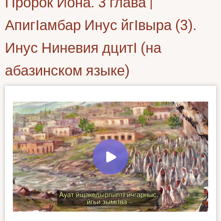
Пророк Иона. 3 глава |
АпигӀамбар Инус йгӀвыра (3).
Инус Ниневия дцитӀ (на
абазинском языке)