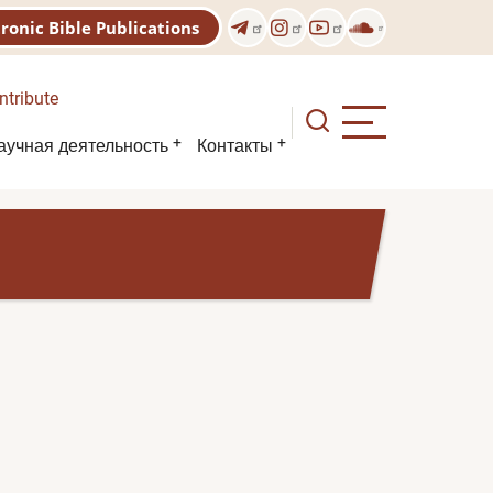
tronic Bible Publications
ntribute
аучная деятельность
Контакты