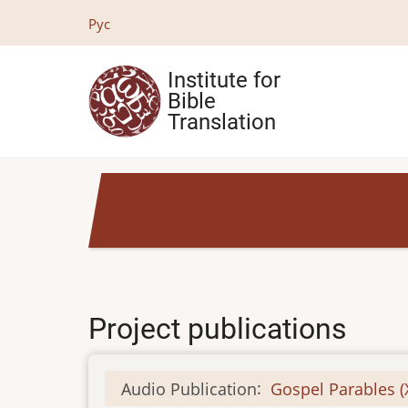
Skip
Рус
to
main
Institute for
content
Bible
Translation
Project publications
Audio Publication
:
Gospel Parables 