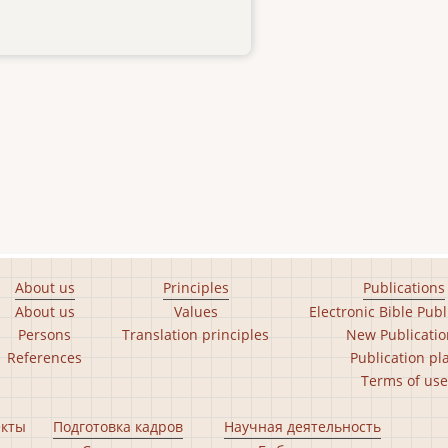
About us
Principles
Publications
About us
Values
Electronic Bible Publ
Persons
Translation principles
New Publicatio
References
Publication pl
Terms of use
екты
Подготовка кадров
Научная деятельность