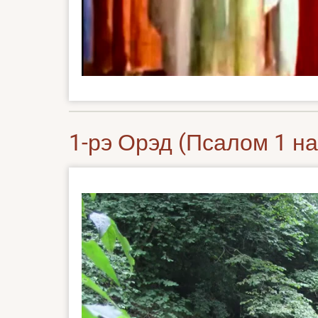
1-рэ Орэд (Псалом 1 н