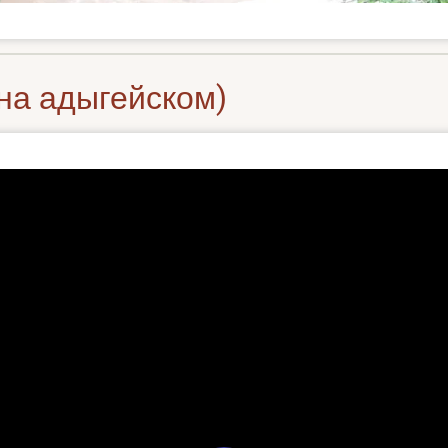
 на адыгейском)