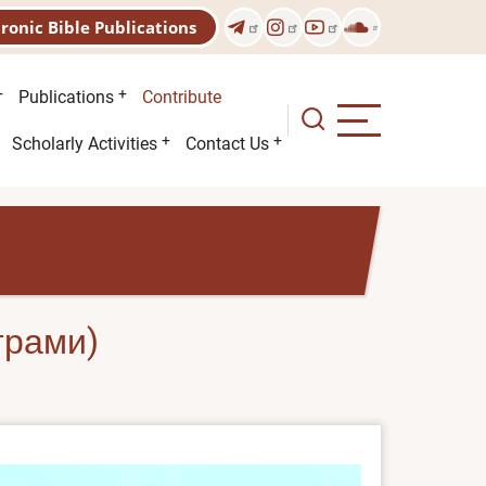
tronic Bible Publications
Publications
Contribute
Scholarly Activities
Contact Us
трами)