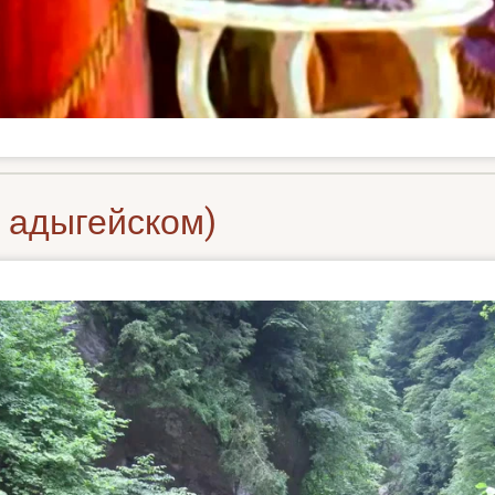
а адыгейском)