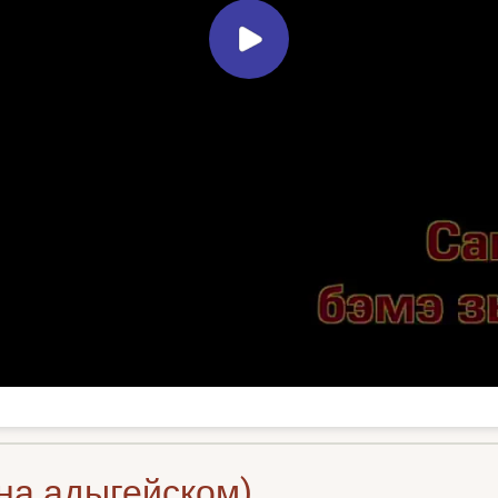
 на адыгейском)