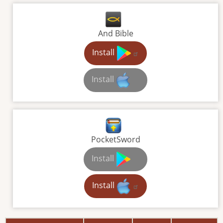
And Bible
Install
Install
PocketSword
Install
Install