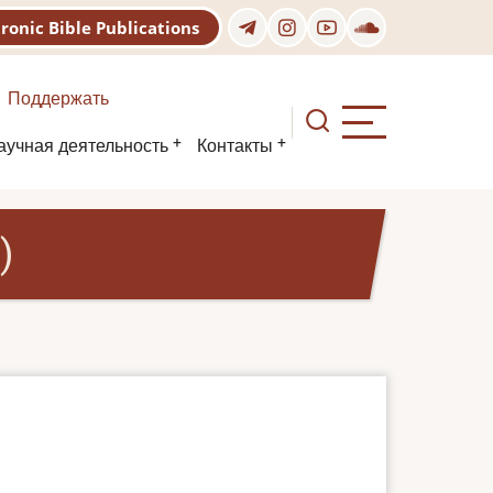
tronic Bible Publications
Поддержать
аучная деятельность
Контакты
)