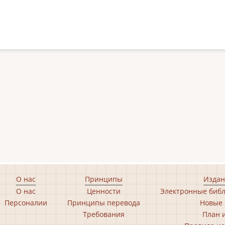
О нас
Принципы
Издан
О нас
Ценности
Электронные библ
Персоналии
Принципы перевода
Новые 
Требования
План 