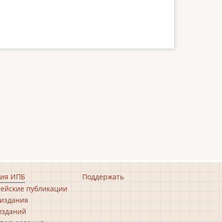
ия ИПБ
Поддержать
ейские публикации
издания
изданий