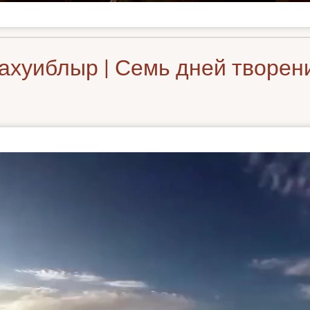
хуиблыр | Семь дней творени