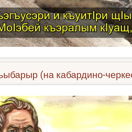
ыбарыр (на кабардино-черке