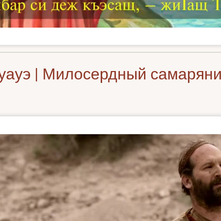
уауэ | Милосердный самаряни