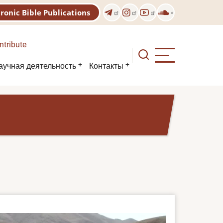
tronic Bible Publications
ntribute
аучная деятельность
Контакты