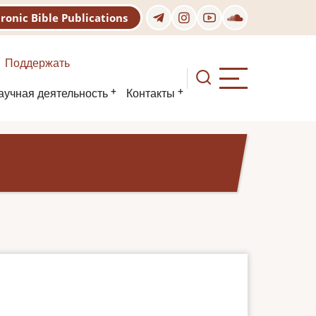
tronic Bible Publications
Поддержать
аучная деятельность
Контакты