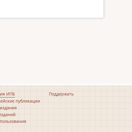
ия ИПБ
Поддержать
ейские публикации
издания
изданий
пользования