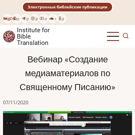
Skip
Электронные библейские публикации
to
main
Eng
Deu
content
Institute for
Bible
Translation
Вебинар «Создание
медиаматериалов по
Священному Писанию»
07/11/2020