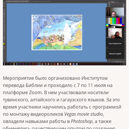
Мероприятие было организовано Институтом
перевода Библии и проходило с 7 по 11 июля на
платформе Zoom. В нем участвовали носители
тувинского, алтайского и гагаузского языков. За это
время участники научились работать с программой
по монтажу видеороликов
Vegas movie studio
,
овладели навыками работы в
Photoshop
, а также
обменялись существующим опытом по созданию