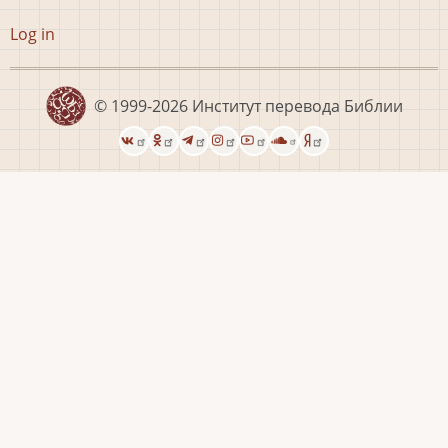
User
Log in
account
menu
© 1999-2026
Институт перевода Библии