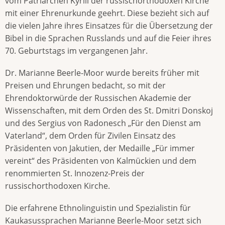
vom Patriarchen Kyrill der russischorthodoxen Kirche
mit einer Ehrenurkunde geehrt. Diese bezieht sich auf
die vielen Jahre ihres Einsatzes für die Übersetzung der
Bibel in die Sprachen Russlands und auf die Feier ihres
70. Geburtstags im vergangenen Jahr.
Dr. Marianne Beerle-Moor wurde bereits früher mit
Preisen und Ehrungen bedacht, so mit der
Ehrendoktorwürde der Russischen Akademie der
Wissenschaften, mit dem Orden des St. Dmitri Donskoj
und des Sergius von Radonesch „Für den Dienst am
Vaterland“, dem Orden für Zivilen Einsatz des
Präsidenten von Jakutien, der Medaille „Für immer
vereint“ des Präsidenten von Kalmückien und dem
renommierten St. Innozenz-Preis der
russischorthodoxen Kirche.
Die erfahrene Ethnolinguistin und Spezialistin für
Kaukasussprachen Marianne Beerle-Moor setzt sich