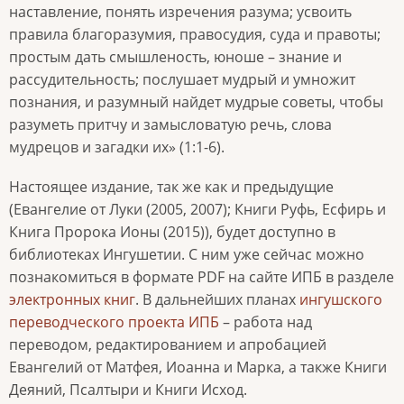
наставление, понять изречения разума; усвоить
правила благоразумия, правосудия, суда и правоты;
простым дать смышленость, юноше – знание и
рассудительность; послушает мудрый и умножит
познания, и разумный найдет мудрые советы, чтобы
разуметь притчу и замысловатую речь, слова
мудрецов и загадки их» (1:1-6).
Настоящее издание, так же как и предыдущие
(Евангелие от Луки (2005, 2007); Книги Руфь, Есфирь и
Книга Пророка Ионы (2015)), будет доступно в
библиотеках Ингушетии. С ним уже сейчас можно
познакомиться в формате PDF на сайте ИПБ в разделе
электронных книг
. В дальнейших планах
ингушского
переводческого проекта ИПБ
– работа над
переводом, редактированием и апробацией
Евангелий от Матфея, Иоанна и Марка, а также Книги
Деяний, Псалтыри и Книги Исход.