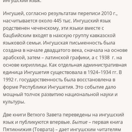
ингушский язык.
Ингушей, согласно результатам переписи 2010 г.,
насчитывается около 445 тыс. Ингушский язык
родственен чеченскому, эти языки вместе с
бацбийским входят в нахскую группу кавказской
языковой семьи. Ингушская письменность была
создана в начале двадцатого века, сначала на основе
арабской, затем – латинской графики, а с 1938 г. на
основе кириллицы. Как отдельная административная
единица Ингушетия существовала в 1924–1934 гг. В
1992 г. государственность была восстановлена в
форме Республики Ингушетия. Это событие дало
мощный толчок развитию национальной науки и
культуры.
Две книги Ветхого Завета переведены на ингушский
язык и публикуются впервые.
Бытие
– первая книга
Пятикнижия (Товрата) – дает ингушским читателям