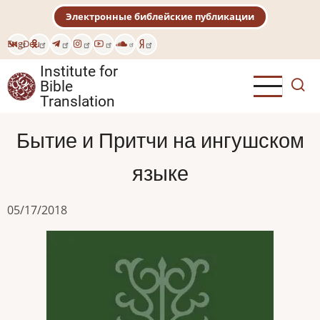
Skip
Электронные библейские публикации
to
main
Eng
Deu
content
Institute for
Bible
Translation
Бытие и Притчи на ингушском
языке
05/17/2018