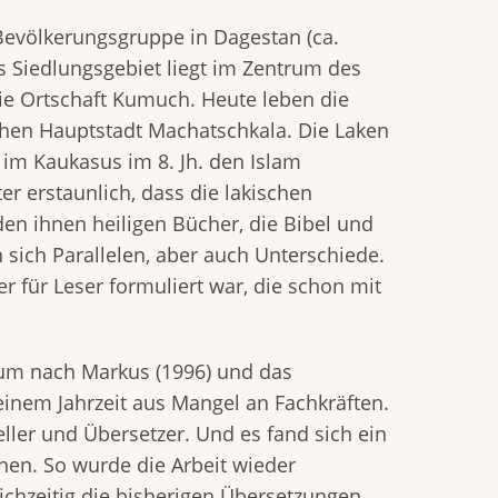
Bevölkerungsgruppe in Dagestan (ca.
es Siedlungsgebiet liegt im Zentrum des
e Ortschaft Kumuch. Heute leben die
chen Hauptstadt Machatschkala. Die Laken
 im Kaukasus im 8. Jh. den Islam
r erstaunlich, dass die lakischen
en ihnen heiligen Bücher, die Bibel und
 sich Parallelen, aber auch Unterschiede.
r für Leser formuliert war, die schon mit
lium nach Markus (1996) und das
einem Jahrzeit aus Mangel an Fachkräften.
eller und Übersetzer. Und es fand sich ein
rnen. So wurde die Arbeit wieder
chzeitig die bisherigen Übersetzungen,