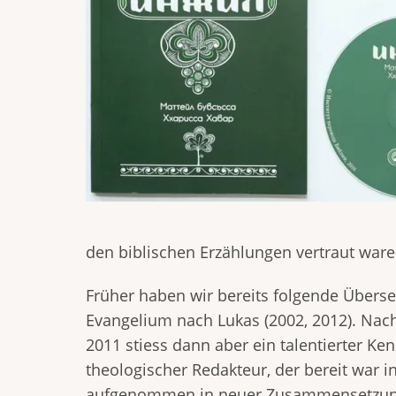
den biblischen Erzählungen vertraut ware
Früher haben wir bereits folgende Überse
Evangelium nach Lukas (2002, 2012). Nach
2011 stiess dann aber ein talentierter Ke
theologischer Redakteur, der bereit war i
aufgenommen in neuer Zusammensetzung. D