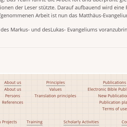
onen der Leser stützte. Darauf aufbauend wird eine P
aufgenommenen Arbeit ist nun das Matthäus-Evangeli
en des Markus- und desLukas- Evangeliums voranzubr
About us
Principles
Publications
About us
Values
Electronic Bible Publ
Persons
Translation principles
New Publicatio
References
Publication pl
Terms of use
n Projects
Training
Scholarly Activities
Co