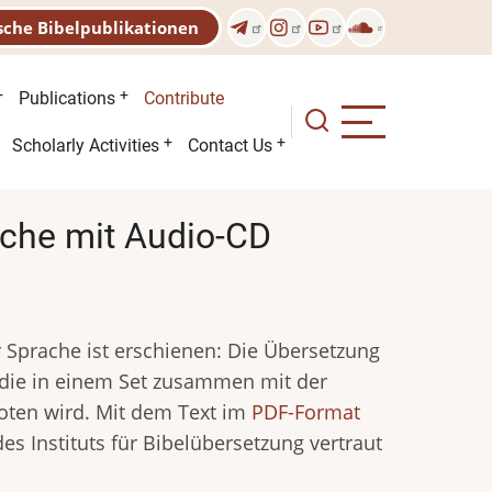
sche Bibelpublikationen
Publications
Contribute
Scholarly Activities
Contact Us
ache mit Audio-CD
r Sprache ist erschienen: Die Übersetzung
die in einem Set zusammen mit der
oten wird. Mit dem Text im
PDF-Format
s Instituts für Bibelübersetzung vertraut