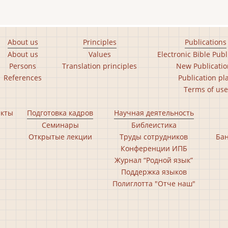
About us
Principles
Publications
About us
Values
Electronic Bible Publ
Persons
Translation principles
New Publicatio
References
Publication pl
Terms of use
екты
Подготовка кадров
Научная деятельность
Семинары
Библеистика
Открытые лекции
Труды сотрудников
Бан
Конференции ИПБ
Журнал “Родной язык”
Поддержка языков
Полиглотта "Отче наш"