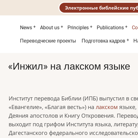
Электронные библейские пу
Main
News
About us
Principles
Publications
Co
menu
Second
Переводческие проекты
Подготовка кадров
Н
menu
«Инжил» на лакском языке
Институт перевода Библии (ИПБ) выпустил в св
«Евангелие», «Благая весть») на
лакском
языке,
Деяния апостолов и Книгу Откровения. Перев
выходит под грифом Института языка, литератур
Дагестанского федерального исследовательско