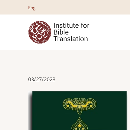
Skip
Eng
to
main
Institute for
content
Bible
Translation
03/27/2023