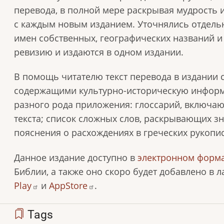
перевода, в полной мере раскрывая мудрость 
с каждым новым изданием. Уточнялись отдел
имен собственных, географических названий и 
ревизию и издаются в одном издании.
В помощь читателю текст перевода в издании 
содержащими культурно-историческую информа
разного рода приложения: глоссарий, включ
текста; список сложных слов, раскрывающих зн
пояснения о расхождениях в греческих рукопис
Данное издание доступно в
электронном форм
Библии, а также оно скоро будет добавлено в
Play
и
AppStore
.
Tags