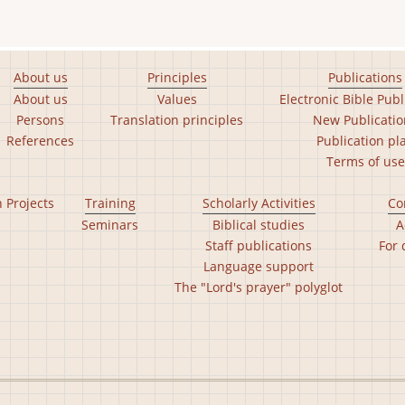
About us
Principles
Publications
About us
Values
Electronic Bible Publ
Persons
Translation principles
New Publicatio
References
Publication pl
Terms of use
n Projects
Training
Scholarly Activities
Co
Seminars
Biblical studies
A
Staff publications
For 
Language support
The "Lord's prayer" polyglot