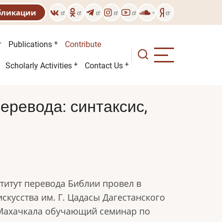
бликации
Publications
Contribute
Scholarly Activities
Contact Us
ревода: синтаксис,
ститут перевода Библии провел в
искусства им. Г. Цадасы Дагестанского
 Махачкала обучающий семинар по