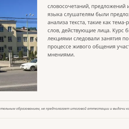
словосочетаний, предложений и
языка слушателям были предло
анализа текста, такие как тема
слов, действующие лица. Курс б
лекциями следовали занятия по 
процессе живого общения учас
мнениями.
ительным образованием, не предполагает итоговой аттестации и выдачи к