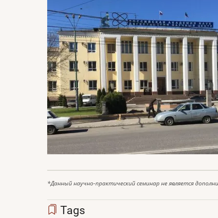
*Данный научно-практический семинар не является дополн
Tags