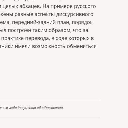
 целых абзацев. На примере русского
жены разные аспекты дискурсивного
-рема, передний-задний план, порядок
ыл построен таким образом, что за
практике перевода, в ходе которых в
тники имели возможность обменяться
акого-либо документа об образовании.