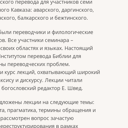
ского перевода для участников семи
го Кавказа: аварского, даргинского,
нского, балкарского и бежтинского.
 были переводчики и филологические
в. Все участники семинара –
своих областях и языках. Настоящий
Институтом перевода Библии для
ны переводческих проблем.
ли курс лекций, охватывающий широкий
аксису и дискурсу. Лекции читали
 богословский редактор Е. Швед.
дложены лекции на следующие темы:
ста, прагматика, термины обращения и
рассмотрен вопрос зачастую
ереструктурирования в рамках