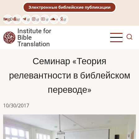
Skip
Электронные библейские публикации
to
main
Eng
Deu
content
Institute for
Bible
Translation
Семинар «Теория
релевантности в библейском
переводе»
10/30/2017