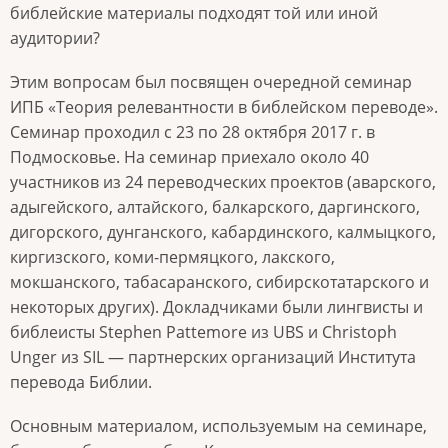
библейские материалы подходят той или иной
аудитории?
Этим вопросам был посвящен очередной семинар
ИПБ «Теория релевантности в библейском переводе».
Семинар проходил с 23 по 28 октября 2017 г. в
Подмосковье. На семинар приехало около 40
участников из 24 переводческих проектов (аварского,
адыгейского, алтайского, балкарского, даргинского,
дигорского, дунганского, кабардинского, калмыцкого,
киргизского, коми-пермяцкого, лакского,
мокшанского, табасаранского, сибирскотатарского и
некоторых других). Докладчиками были лингвисты и
библеисты Stephen Pattemore из UBS и Christoph
Unger из SIL — партнерских организаций Института
перевода Библии.
Основным материалом, используемым на семинаре,