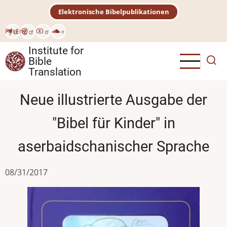
Skip
Elektronische Bibelpublikationen
to
main
Рус
Eng
content
Institute for
Bible
Translation
Neue illustrierte Ausgabe der
"Bibel für Kinder" in
aserbaidschanischer Sprache
08/31/2017