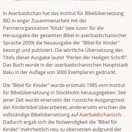
In Aserbaidschan hat das Institut für Bibelübersetzung
IBÜ in enger Zusammenarbeit mit der
Partnerorganisation "Kitab" (wie zuvor für die
Herausgabe der gesamten Bibel in aserbaidschanischer
Sprache 2009) die Neuausgabe der "Bibel für Kinder"
besorgt und publiziert. Die wörtliche Übersetzung des
Titels dieser Ausgabe lautet "Perlen der Heiligen Schrift".
Das Buch wurde in der aserbaidschanischen Hauptstadt
Baku in der Auflage von 3000 Exemplaren gedruckt.
Die "Bibel für Kinder" wurde erstmals 1985 vom Institut
für Bibelübersetzung in Stockholm herausgegeben. Seit
jener Zeit wurde einerseits der russische Ausgangstext
der Kinderbibel überarbeitet, andererseits erschien die
vollständige Bibelübersetzung auf
Aserbaidschanisch
.
Dadurch ergab sich die Notwendigkeit die "Bibel für
Kinder" mehrheitlich neu zu übersetzen aufgrund der