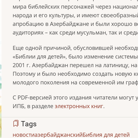
мира библейских персонажей через национа
народа и его культуры, и имеют своеобразн
апробацию в Азербайджане и были хорошо в
аудиториях – как среди мусульман, так и среди
Еще одной причиной, обусловившей необход
«Библии для детей», было изменение системы
2001 г. Азербайджан перешел на латиницу, на
Поэтому и было необходимо создать новую кн
молодого поколения на современной им граф
С PDF-версией этого издания читатели могут 
ИПБ, в разделе
электронных книг
.
Tags
новости
азербайджанский
Библия для детей