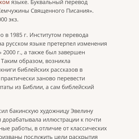
ком
языке. Буквальный перевод
 «Жемчужины Священного Писания».
00 экз.
о в 1985 г. Институтом перевода
 на русском языке претерпел изменения
 2000 г., а также был завершен
 Таким образом, возникла
 книги библейских рассказов в
. практически заново перевести
таты из Библии, а сам библейский
сил бакинскую художницу Эвелину
 и дорабатывала иллюстрации к почти
ные работы, в отличие от классических
ризваны послужить цели раскрытия