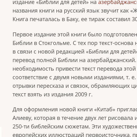
издание «Библии для детей» на
азербайджанс
названия книги на русский язык звучит как
Книга печаталась в Баку, ее тираж составил 30
Первое издание этой книги было подготовлен
Библии в Стокгольме. С тех пор текст-основа
в связи с новой редакцией «Библии для детей»
перевод полной Библии на азербайджанский.
необходимость привести текст перевода этой
соответствие с двумя новыми изданиями, т. е
отрывки пересказа и связок, обрамляющих ци
текст взять из издания 2009 г.
Для оформления новой книги «Китаб» пригла
Алиеву, которая в течение двух лет рисовала
250-ти библейским сюжетам. Эти художествен
европейских иллюстраций первоисточника, п