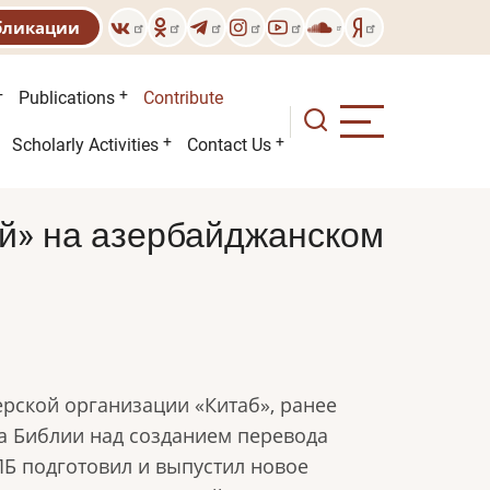
бликации
Publications
Contribute
Scholarly Activities
Contact Us
й» на азербайджанском
рской организации «Китаб», ранее
а Библии над созданием перевода
ПБ подготовил и выпустил новое