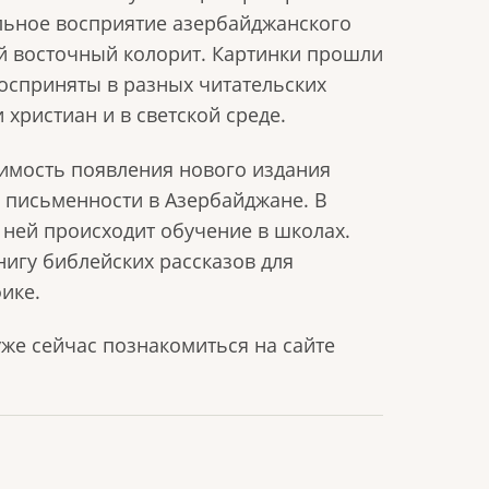
льное восприятие азербайджанского
ый восточный колорит. Картинки прошли
осприняты в разных читательских
 христиан и в светской среде.
имость появления нового издания
 письменности в Азербайджане. В
 ней происходит обучение в школах.
игу библейских рассказов для
ике.
уже сейчас познакомиться на сайте