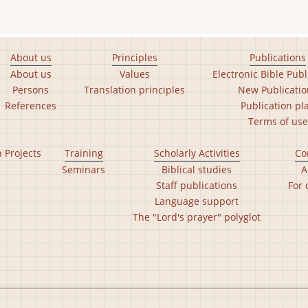
About us
Principles
Publications
About us
Values
Electronic Bible Publ
Persons
Translation principles
New Publicatio
References
Publication pl
Terms of use
n Projects
Training
Scholarly Activities
Co
Seminars
Biblical studies
A
Staff publications
For 
Language support
The "Lord's prayer" polyglot