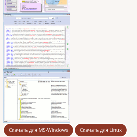
Скачать для MS-Windows
Скачать для Linux