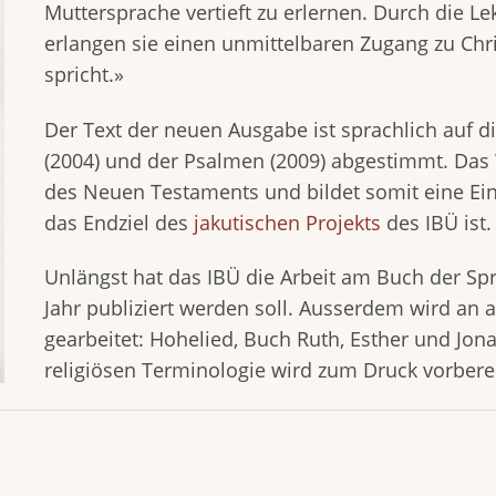
Muttersprache vertieft zu erlernen. Durch die Lek
erlangen sie einen unmittelbaren Zugang zu Chri
spricht.»
Der Text der neuen Ausgabe ist sprachlich auf
(2004) und der Psalmen (2009) abgestimmt. Das 
des Neuen Testaments und bildet somit eine Einf
das Endziel des
jakutischen Projekts
des IBÜ ist.
Unlängst hat das IBÜ die Arbeit am Buch der Sp
Jahr publiziert werden soll. Ausserdem wird an
gearbeitet: Hohelied, Buch Ruth, Esther und Jon
religiösen Terminologie wird zum Druck vorberei