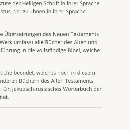
türe der Heiligen Schrift in ihrer Sprache
stus, der zu ihnen in ihrer Sprache
 die Übersetzungen des Neuen Testaments
Werk umfasst alle Bücher des Alten und
ührung in die vollständige Bibel, welche
rüche beendet, welches noch in diesem
 anderen Büchern des Alten Testaments
a. Ein jakutisch-russisches Wörterbuch der
tet.