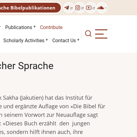
sche Bibelpublikationen
Publications
Contribute
Scholarly Activities
Contact Us
scher Sprache
Sakha (Jakutien) hat das Institut für
e und ergänzte Auflage von «Die Bibel für
In seinem Vorwort zur Neuauflage sagt
n: «Dieses Buch erzählt den jungen
, sondern hilft ihnen auch, ihre