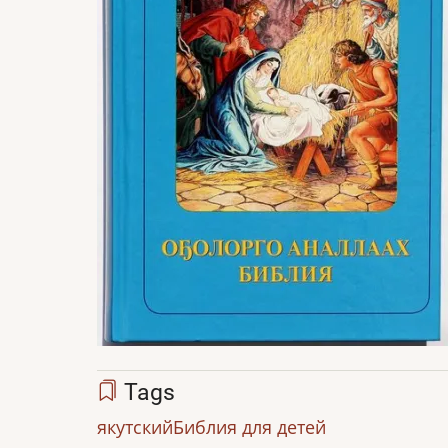
Tags
якутский
Библия для детей