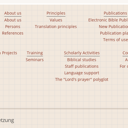
About us
Principles
Publications
About us
Values
Electronic Bible Publ
Persons
Translation principles
New Publicatio
References
Publication pl
Terms of use
n Projects
Training
Scholarly Activities
Co
Seminars
Biblical studies
A
Staff publications
For 
Language support
The "Lord's prayer" polyglot
etzung