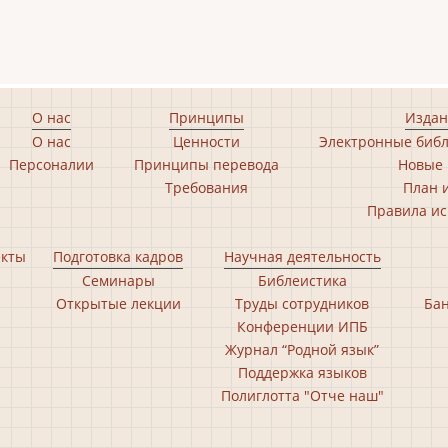
О нас
Принципы
Издан
О нас
Ценности
Электронные библ
Персоналии
Принципы перевода
Новые 
Требования
План 
Правила ис
екты
Подготовка кадров
Научная деятельность
Семинары
Библеистика
Открытые лекции
Труды сотрудников
Бан
Конференции ИПБ
Журнал “Родной язык”
Поддержка языков
Полиглотта "Отче наш"