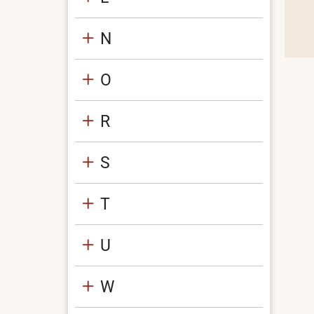
N
O
R
S
T
U
W