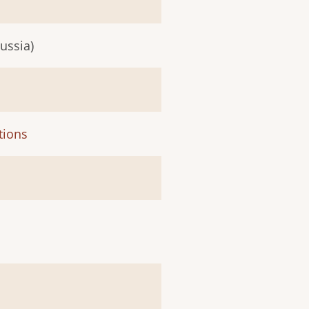
ussia)
tions