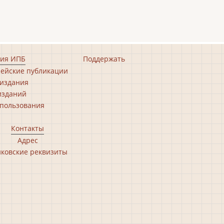
ия ИПБ
Поддержать
ейские публикации
издания
изданий
пользования
Контакты
Адрес
ковские реквизиты