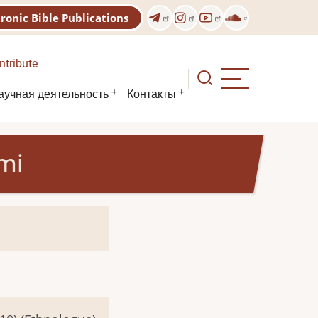
tronic Bible Publications
ntribute
аучная деятельность
Контакты
mi