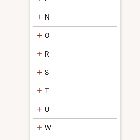
N
O
R
S
T
U
W